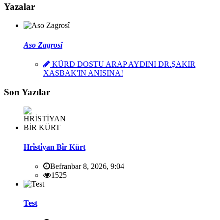
Yazalar
Aso Zagrosî
KÜRD DOSTU ARAP AYDINI DR.ŞAKIR
XASBAK'IN ANISINA!
Son Yazılar
Hri̇sti̇yan Bi̇r Kürt
Befranbar 8, 2026, 9:04
1525
Test