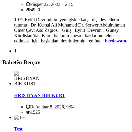
Pûşper 22, 2023, 12:15
4920
1975 Eylül Devriminin yenilgisine karşı dış devletlerin
tutumu Dr. Kemal Ali Muhamed Dr. Serwer Abdulrahman
Ömer Çev: Aso Zagrosi Giriş Eylül Devrimi, Güney
Kürdistan’da Kürd halkının meşru haklarının elde
edilmesi için başlatılan devrimlerinin en öne..
berdewam...
1
Babetên Berçav
HRİSTİYAN BİR KÜRT
Befranbar 8, 2026, 9:04
1525
Test