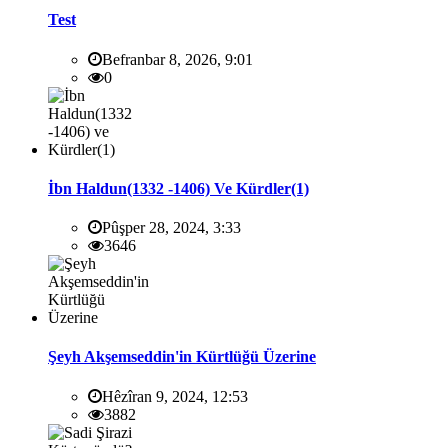
Test
Befranbar 8, 2026, 9:01
0
İbn Haldun(1332 -1406) Ve Kürdler(1)
Pûşper 28, 2024, 3:33
3646
Şeyh Akşemseddin'in Kürtlüğü Üzerine
Hêzîran 9, 2024, 12:53
3882