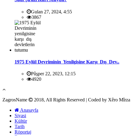
Gulan 27, 2024, 4:55
3867
1975 Eylül Devriminin Yenilgisine Karşı Dış Dev..
Pûşper 22, 2023, 12:15
4920
ZagrosName
2018, All Rights Reserved | Coded by Xêro Mîrza
Anasayfa
Siyasi
Kültür
Tarih
Röportaj