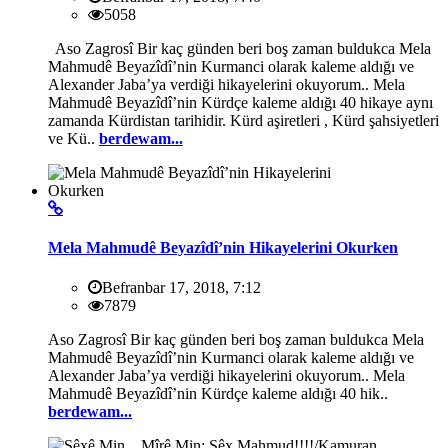
5058
Aso Zagrosî Bir kaç günden beri boş zaman buldukca Mela
Mahmudê Beyazîdî’nin Kurmanci olarak kaleme aldığı ve
Alexander Jaba’ya verdiği hikayelerini okuyorum.. Mela
Mahmudê Beyazîdî’nin Kürdçe kaleme aldığı 40 hikaye aynı
zamanda Kürdistan tarihidir. Kürd aşiretleri , Kürd şahsiyetleri
ve Kü..
berdewam...
Mela Mahmudê Beyazîdî’nin Hikayelerini Okurken
Befranbar 17, 2018, 7:12
7879
Aso Zagrosî Bir kaç günden beri boş zaman buldukca Mela
Mahmudê Beyazîdî’nin Kurmanci olarak kaleme aldığı ve
Alexander Jaba’ya verdiği hikayelerini okuyorum.. Mela
Mahmudê Beyazîdî’nin Kürdçe kaleme aldığı 40 hik..
berdewam...