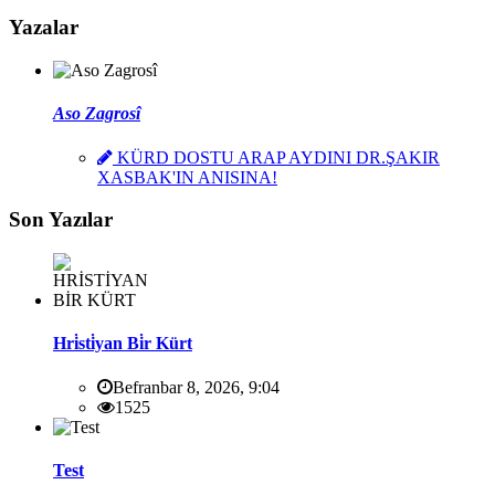
Yazalar
Aso Zagrosî
KÜRD DOSTU ARAP AYDINI DR.ŞAKIR
XASBAK'IN ANISINA!
Son Yazılar
Hri̇sti̇yan Bi̇r Kürt
Befranbar 8, 2026, 9:04
1525
Test