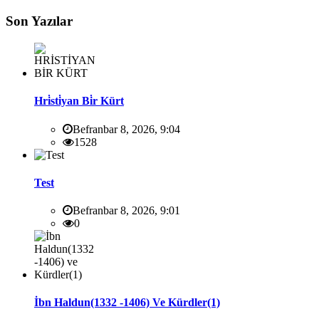
Son Yazılar
Hri̇sti̇yan Bi̇r Kürt
Befranbar 8, 2026, 9:04
1528
Test
Befranbar 8, 2026, 9:01
0
İbn Haldun(1332 -1406) Ve Kürdler(1)