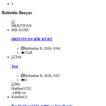
1
Babetên Berçav
HRİSTİYAN BİR KÜRT
Befranbar 8, 2026, 9:04
1528
Test
Befranbar 8, 2026, 9:01
0