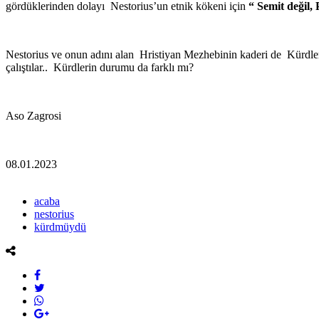
gördüklerinden dolayı Nestorius’un etnik kökeni için
“ Semit değil,
Nestorius ve onun adını alan Hristiyan Mezhebinin kaderi de Kürdler
çalıştılar.. Kürdlerin durumu da farklı mı?
Aso Zagrosi
08.01.2023
acaba
nestorius
kürdmüydü