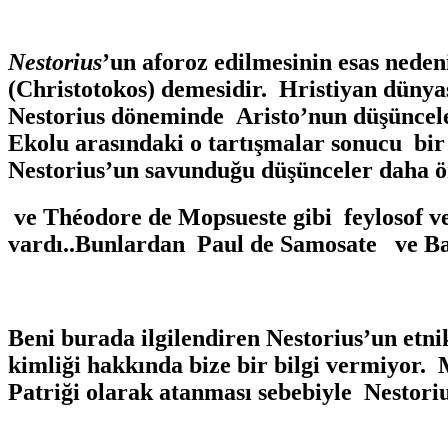
Nestorius
’un aforoz edilmesinin esas ned
(Christotokos) demesidir. Hristiyan dünya
Nestorius döneminde Aristo’nun düşüncele
Ekolu arasındaki o tartışmalar sonucu bir 
Nestorius’un savunduğu düşünceler daha 
ve Théodore de Mopsueste gibi feylosof v
vardı..Bunlardan Paul de Samosate ve Bar
Beni burada ilgilendiren Nestorius’un et
kimliği hakkında bize bir bilgi vermiyor
Patriği olarak atanması sebebiyle Nestori