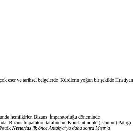
ok eser ve tarihsel belgelerde Kürdlerin yoğun bir şekilde Hristiyan
unda hemfikirler. Bizans İmparatorluğu döneminde
ında Bizans İmparatoru tarafından Konstantinople (İstanbul) Patriği
 Patrik
Nestorius
ilk önce Antakya’ya daha sonra Mısır’a