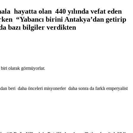
ala hayatta olan 440 yılında vefat eden
irken “Yabancı birini Antakya’dan getirip
a bazı bilgiler verdikten
biri olarak görmüyorlar.
ıldan beri daha önceleri misyonerler daha sonra da farklı emperyalist