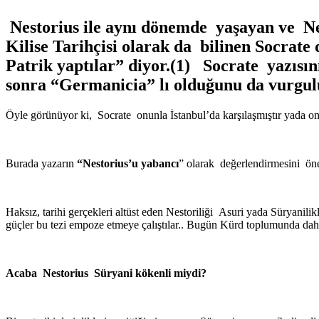
Nestorius ile aynı dönemde yaşayan ve Nes
Kilise Tarihçisi olarak da bilinen Socrate
Patrik yaptılar” diyor.(1) Socrate yazısı
sonra “Germanicia” lı olduğunu da vurgul
Öyle görünüyor ki, Socrate onunla İstanbul’da karşılaşmıştır yada onu
Burada yazarın
“Nestorius’u yabancı
” olarak değerlendirmesini ön
Haksız, tarihi gerçekleri altüst eden Nestoriliği Asuri yada Süryanili
güçler bu tezi empoze etmeye çalıştılar.. Bugün Kürd toplumunda dah
Acaba Nestorius Süryani kökenli miydi?