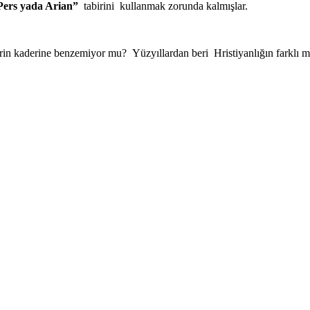
 Pers yada Arian”
tabirini kullanmak zorunda kalmışlar.
in kaderine benzemiyor mu? Yüzyıllardan beri Hristiyanlığın farklı me