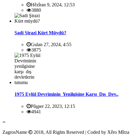
Hêzîran 9, 2024, 12:53
3880
Sadi Şirazi Kürt Müydü?
Gulan 27, 2024, 4:55
3875
1975 Eylül Devriminin Yenilgisine Karşı Dış Dev..
Pûşper 22, 2023, 12:15
4941
ZagrosName
2018, All Rights Reserved | Coded by Xêro Mîrza