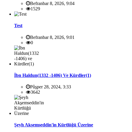
Befranbar 8, 2026, 9:04
1529
Test
Befranbar 8, 2026, 9:01
0
İbn Haldun(1332 -1406) Ve Kürdler(1)
Pûşper 28, 2024, 3:33
3642
Şeyh Akşemseddin'in Kürtlüğü Üzerine