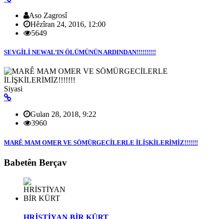
Aso Zagrosî
Hêzîran 24, 2016, 12:00
5649
SEVGİLİ NEWAL’IN ÖLÜMÜNÜN ARDINDAN!!!!!!!!!!
Siyasi
Gulan 28, 2018, 9:22
3960
MARÊ MAM OMER VE SÖMÜRGECİLERLE İLİŞKİLERİMİZ!!!!!!!
Babetên Berçav
HRİSTİYAN BİR KÜRT