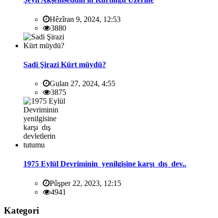
Hêzîran 9, 2024, 12:53
3880
Sadi Şirazi Kürt müydü?
Gulan 27, 2024, 4:55
3875
1975 Eylül Devriminin yenilgisine karşı dış dev..
Pûşper 22, 2023, 12:15
4941
Kategori