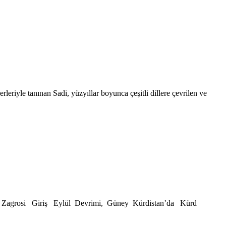
rleriyle tanınan Sadi, yüzyıllar boyunca çeşitli dillere çevrilen ve
Aso Zagrosi Giriş Eylül Devrimi, Güney Kürdistan’da Kürd