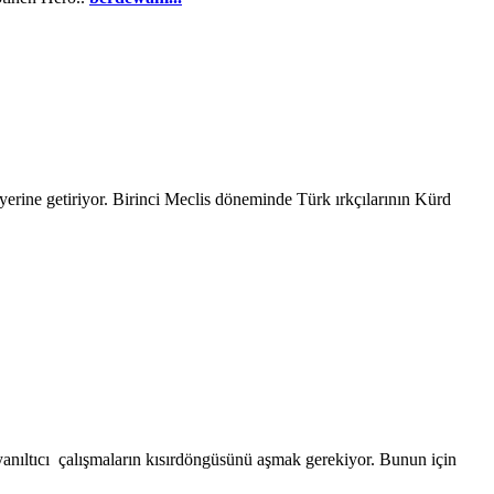
 yerine getiriyor. Birinci Meclis döneminde Türk ırkçılarının Kürd
/yanıltıcı çalışmaların kısırdöngüsünü aşmak gerekiyor. Bunun için