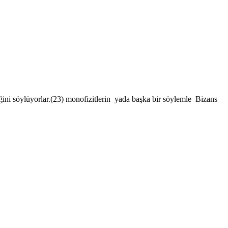
ğini söylüyorlar.(23) monofizitlerin yada başka bir söylemle Bizans