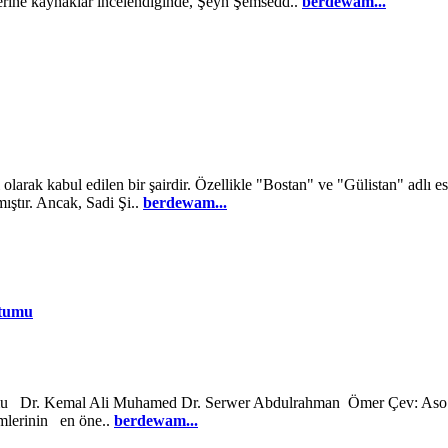
rine kaynaklar incelendiğinde, Şeyh Şemsedd..
berdewam...
larak kabul edilen bir şairdir. Özellikle "Bostan" ve "Gülistan" adlı ese
mıştır. Ancak, Sadi Şi..
berdewam...
utumu
tutumu Dr. Kemal Ali Muhamed Dr. Serwer Abdulrahman Ömer Çev: 
imlerinin en öne..
berdewam...