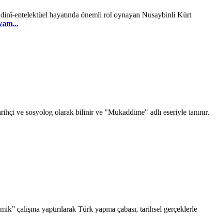
elektüel hayatında önemli rol oynayan Nusaybinli Kürt
am...
hçi ve sosyolog olarak bilinir ve "Mukaddime" adlı eseriyle tanınır.
ik” çalışma yaptırılarak Türk yapma çabası, tarihsel gerçeklerle