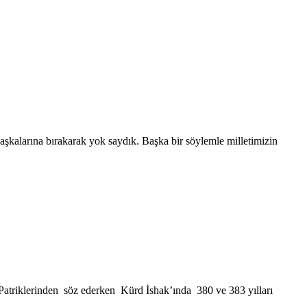
başkalarına bırakarak yok saydık. Başka bir söylemle milletimizin
atriklerinden söz ederken Kürd İshak’ında 380 ve 383 yılları