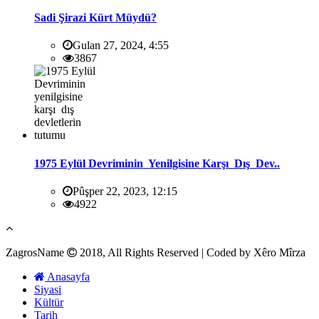
Sadi Şirazi Kürt Müydü?
Gulan 27, 2024, 4:55
3867
1975 Eylül Devriminin Yenilgisine Karşı Dış Dev..
Pûşper 22, 2023, 12:15
4922
ZagrosName
2018, All Rights Reserved | Coded by Xêro Mîrza
Anasayfa
Siyasi
Kültür
Tarih