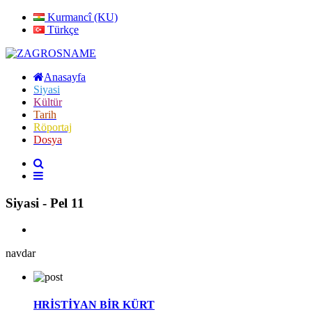
Kurmancî (KU)
Türkçe
Anasayfa
Siyasi
Kültür
Tarih
Röportaj
Dosya
Siyasi - Pel 11
navdar
HRİSTİYAN BİR KÜRT