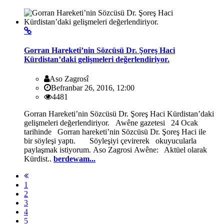
Gorran Hareketi’nin Sözcüsü Dr. Şoreş Haci
Kürdistan’daki gelişmeleri değerlendiriyor.
Aso Zagrosî
Befranbar 26, 2016, 12:00
4481
Gorran Hareketi’nin Sözcüsü Dr. Şoreş Haci Kürdistan’daki
gelişmeleri değerlendiriyor. Awêne gazetesi 24 Ocak
tarihinde Gorran hareketi’nin Sözcüsü Dr. Şoreş Haci ile
bir söyleşi yaptı. Söyleşiyi çevirerek okuyucularla
paylaşmak istiyorum. Aso Zagrosi Awêne: Aktüel olarak
Kürdist..
berdewam...
1
2
3
4
5