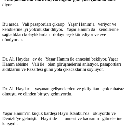
diyor.
Bu arada Vali pasaportları çıkarıp Yaşar Hanım’a veriyor ve
kendilerine iyi yolculuklar diliyor. Yaşar Hanım da kendilerine
sağladıkları kolaylıklardan dolayı teşekkür ediyor ve eve
dönüyorlar.
Dr. Ali Haydar ev de Yaşar Hanım ile annesini bekliyor. Yaşar
Hanım abisine Vali ile olan görüşmelerini anlatıyor, pasaportları
aldıklarını ve Pazartesi günü yola çıkacaklarını söylüyor.
Dr. Ali Haydar yaşanan gelişmelerden ve gidişattan çok rahatsız
olmuştu ve elinden bir şey gelmiyordu.
Yaşar Hanım’ın küçük kardeşi Hayri İstanbul’da okuyordu ve
Denizli’ye gelmişti. Hayri’de annesi ve bacısının gitmelerine
karşıydı.