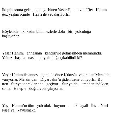
İki gün sonra gelen gemiye binen Yaşar Hanım ve İffet Hanım
göz yaşları içinde Hayri ile vedalaşıyorlar.
Böylelikle iki kadın bilinmezlerle dolu bir yolculuğa
başlıyorlar.
Yaşar Hanım, annesinin kendisiyle gelmesinden memnundu.
Yalnız başına nasıl bu yolculuğa çıkabilirdi ki?
Yaşar Hanım ile annesi gemi ile önce Kıbrıs’a ve oradan Mersin’e
varıyorlar. Mersin’den Diyarbakır’a giden trene biniyorlar. Bu
tren Suriye topraklarında geçiyor. Suriye’de trenden indikten
sonra Halep’e doğru yola çıkıyorlar.
Yaşar Hanım’ın tüm yolculuk boyunca tek hayali İhsan Nuri
Paşa’ya kavuşmaktı.