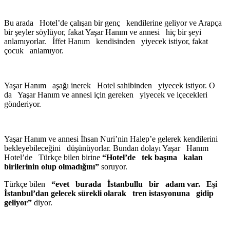
Bu arada Hotel’de çalışan bir genç kendilerine geliyor ve Arapça
bir şeyler söylüyor, fakat Yaşar Hanım ve annesi hiç bir şeyi
anlamıyorlar. İffet Hanım kendisinden yiyecek istiyor, fakat
çocuk anlamıyor.
Yaşar Hanım aşağı inerek Hotel sahibinden yiyecek istiyor. O
da Yaşar Hanım ve annesi için gereken yiyecek ve içecekleri
gönderiyor.
Yaşar Hanım ve annesi İhsan Nuri’nin Halep’e gelerek kendilerini
bekleyebileceğini düşünüyorlar. Bundan dolayı Yaşar Hanım
Hotel’de Türkçe bilen birine
“Hotel’de tek başına kalan
birilerinin olup olmadığını”
soruyor.
Türkçe bilen
“evet burada İstanbullu bir adam var. Eşi
İstanbul’dan gelecek sürekli olarak tren istasyonuna gidip
geliyor”
diyor.