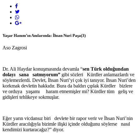
Yaşar Hanım’ın Anılarında: İhsan Nuri Paşa(3)
Aso Zagrosi
Dr. Ali Haydar konuşmasında devamla “
sen Türk olduğundan
dolayı sana satmıyorum”
gibi sözleri Kürdler anlamazlardı ve
söylemezlerdi. Devlet, İhsan Nuri’yi çok iyi tanıyor. İhsan Nuri’den
korkmak devletin hakkıdır. Bura da baldırı çıplak Kürdler bizlere
ve orduya yaşamı haram etmemişler mi? Kürdler tüm geliş ve
gidişleri tehlikeye sokmuşlar.
Eğer yarın vicdansız biri devlete bir rapor verir ve İhsan Nuri’nin
Kürdler aracılığıyla bizimle ilişki içinde olduğunu söylerse nasıl
kendimizi kurtaracağız?” diyor.