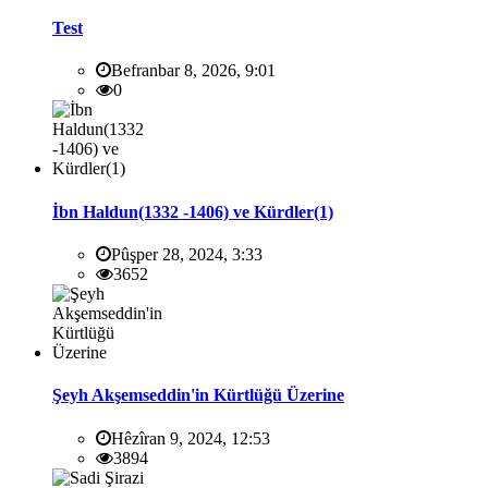
Test
Befranbar 8, 2026, 9:01
0
İbn Haldun(1332 -1406) ve Kürdler(1)
Pûşper 28, 2024, 3:33
3652
Şeyh Akşemseddin'in Kürtlüğü Üzerine
Hêzîran 9, 2024, 12:53
3894