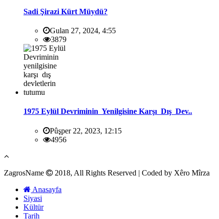
Sadi Şirazi Kürt Müydü?
Gulan 27, 2024, 4:55
3879
1975 Eylül Devriminin Yenilgisine Karşı Dış Dev..
Pûşper 22, 2023, 12:15
4956
ZagrosName
2018, All Rights Reserved | Coded by Xêro Mîrza
Anasayfa
Siyasi
Kültür
Tarih