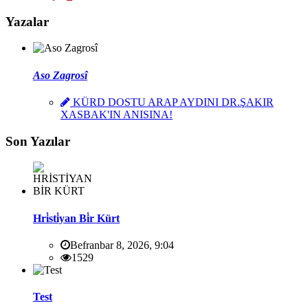
Yazalar
Aso Zagrosî
KÜRD DOSTU ARAP AYDINI DR.ŞAKIR
XASBAK'IN ANISINA!
Son Yazılar
Hri̇sti̇yan Bi̇r Kürt
Befranbar 8, 2026, 9:04
1529
Test