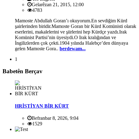
Gelarêzan 21, 2015, 12:00
4783
Mamoste Abdullah Goran’ı okuyorum.En sevdiğim Kürd
şairlerinden biridir.Mamoste Goran bir Kürd Komünisti olarak
eserlerini, makalelerini ve şiirlerini hep Kürdçe yazdı.Irak
Komünist Partisi’nin üyesiydi.O Irak kralığından ve
İngilizlerden çok çekti.1904 yılında Halebçe’den dünyaya
gelen Mamoste Gora..
berdewam...
1
Babetên Berçav
HRİSTİYAN BİR KÜRT
Befranbar 8, 2026, 9:04
1529