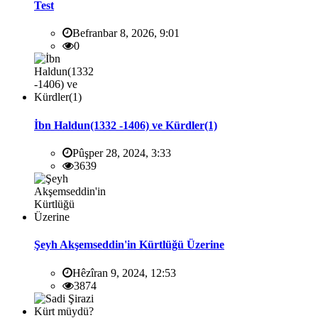
Test
Befranbar 8, 2026, 9:01
0
İbn Haldun(1332 -1406) ve Kürdler(1)
Pûşper 28, 2024, 3:33
3639
Şeyh Akşemseddin'in Kürtlüğü Üzerine
Hêzîran 9, 2024, 12:53
3874