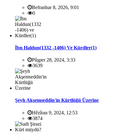
Befranbar 8, 2026, 9:01
0
İbn Haldun(1332 -1406) Ve Kürdler(1)
Pûşper 28, 2024, 3:33
3639
Şeyh Akşemseddin'in Kürtlüğü Üzerine
Hêzîran 9, 2024, 12:53
3874