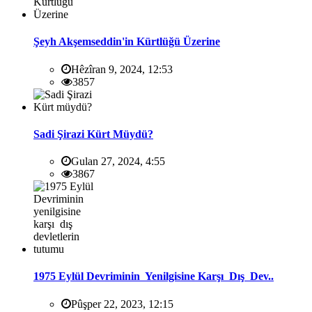
Şeyh Akşemseddin'in Kürtlüğü Üzerine
Hêzîran 9, 2024, 12:53
3857
Sadi Şirazi Kürt Müydü?
Gulan 27, 2024, 4:55
3867
1975 Eylül Devriminin Yenilgisine Karşı Dış Dev..
Pûşper 22, 2023, 12:15