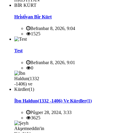
Hri̇sti̇yan Bi̇r Kürt
Befranbar 8, 2026, 9:04
1525
Test
Befranbar 8, 2026, 9:01
0
İbn Haldun(1332 -1406) Ve Kürdler(1)
Pûşper 28, 2024, 3:33
3625