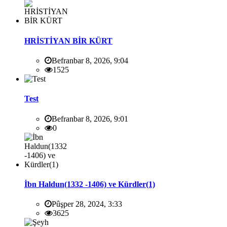
HRİSTİYAN BİR KÜRT
Befranbar 8, 2026, 9:04
1525
Test
Befranbar 8, 2026, 9:01
0
İbn Haldun(1332 -1406) ve Kürdler(1)
Pûşper 28, 2024, 3:33
3625