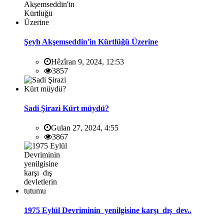
Şeyh Akşemseddin'in Kürtlüğü Üzerine
Hêzîran 9, 2024, 12:53
3857
Sadi Şirazi Kürt müydü?
Gulan 27, 2024, 4:55
3867
1975 Eylül Devriminin yenilgisine karşı dış dev..