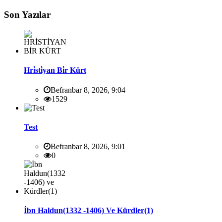
Son Yazılar
Hri̇sti̇yan Bi̇r Kürt
Befranbar 8, 2026, 9:04
1529
Test
Befranbar 8, 2026, 9:01
0
İbn Haldun(1332 -1406) Ve Kürdler(1)