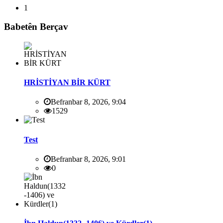
1
Babetên Berçav
HRİSTİYAN BİR KÜRT
Befranbar 8, 2026, 9:04
1529
Test
Befranbar 8, 2026, 9:01
0