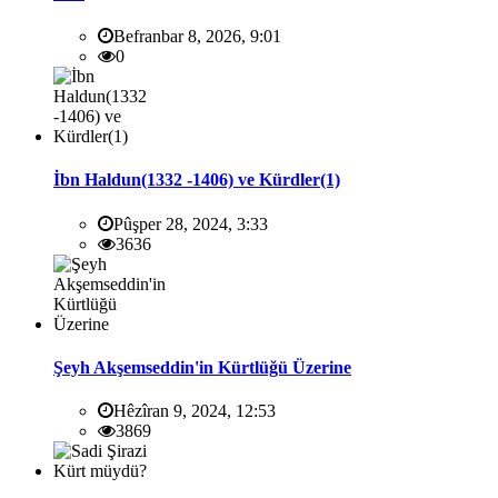
Befranbar 8, 2026, 9:01
0
İbn Haldun(1332 -1406) ve Kürdler(1)
Pûşper 28, 2024, 3:33
3636
Şeyh Akşemseddin'in Kürtlüğü Üzerine
Hêzîran 9, 2024, 12:53
3869