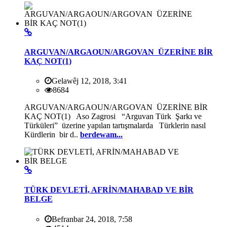
ARGUVAN/ARGAOUN/ARGOVAN ÜZERİNE BİR
KAÇ NOT(1)
Gelawêj 12, 2018, 3:41
8684
ARGUVAN/ARGAOUN/ARGOVAN ÜZERİNE BİR
KAÇ NOT(1) Aso Zagrosi “Arguvan Türk Şarkı ve
Türküleri” üzerine yapılan tartışmalarda Türklerin nasıl
Kürdlerin bir d..
berdewam...
TÜRK DEVLETİ, AFRİN/MAHABAD VE BİR
BELGE
Befranbar 24, 2018, 7:58