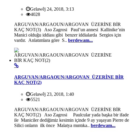
Gelawêj 24, 2018, 3:13
4028
ARGUVAN/ARGAOUN/ARGOVAN ÜZERİNE BİR
KAÇ NOT(3) Aso Zagrosi Paul’un annesi Kallinike’nin
Manici olduğu iddiası gibi benzer iddialarda Sergios için
vardır. Anlatımlara göre S..
berdewam...
ARGUVAN/ARGAOUN/ARGOVAN ÜZERİNE BİR
KAÇ NOT(2)
Gelawêj 23, 2018, 1:40
5521
ARGUVAN/ARGAOUN/ARGOVAN ÜZERİNE BİR
KAÇ NOT(2) Aso Zagrosi Paulcular yada başka bir ifade
ile Maniciler dediğimiz kesimin içinde 9 ay yaşayan Pierre de
Silici onların ilk önce Malatya mıntıka..
berdewam...