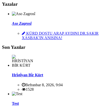
Yazalar
Aso Zagrosî
KÜRD DOSTU ARAP AYDINI DR.ŞAKIR
XASBAK'IN ANISINA!
Son Yazılar
Hri̇sti̇yan Bi̇r Kürt
Befranbar 8, 2026, 9:04
1528
Test