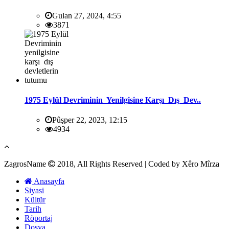
Gulan 27, 2024, 4:55
3871
1975 Eylül Devriminin Yenilgisine Karşı Dış Dev..
Pûşper 22, 2023, 12:15
4934
ZagrosName
2018, All Rights Reserved | Coded by Xêro Mîrza
Anasayfa
Siyasi
Kültür
Tarih
Röportaj
Dosya