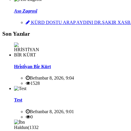
Aso Zagrosî
KÜRD DOSTU ARAP AYDINI DR.ŞAKIR XASBA
Son Yazılar
Hri̇sti̇yan Bi̇r Kürt
Befranbar 8, 2026, 9:04
1528
Test
Befranbar 8, 2026, 9:01
0