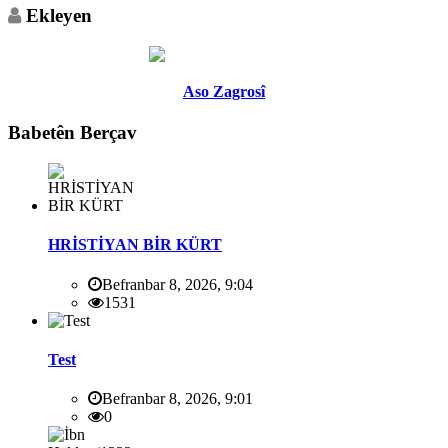
Ekleyen
Aso Zagrosî
Babetên Berçav
HRİSTİYAN BİR KÜRT
Befranbar 8, 2026, 9:04
1531
Test
Befranbar 8, 2026, 9:01
0