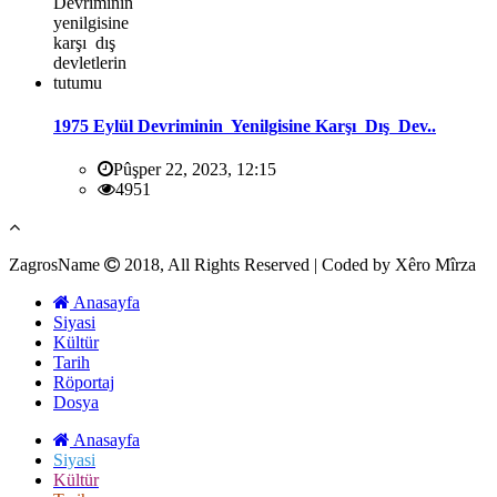
1975 Eylül Devriminin Yenilgisine Karşı Dış Dev..
Pûşper 22, 2023, 12:15
4951
ZagrosName
2018, All Rights Reserved | Coded by Xêro Mîrza
Anasayfa
Siyasi
Kültür
Tarih
Röportaj
Dosya
Anasayfa
Siyasi
Kültür