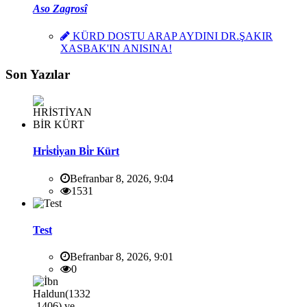
Aso Zagrosî
KÜRD DOSTU ARAP AYDINI DR.ŞAKIR
XASBAK'IN ANISINA!
Son Yazılar
Hri̇sti̇yan Bi̇r Kürt
Befranbar 8, 2026, 9:04
1531
Test
Befranbar 8, 2026, 9:01
0