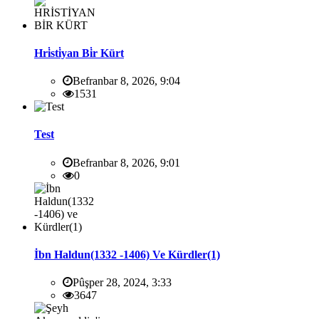
Hri̇sti̇yan Bi̇r Kürt
Befranbar 8, 2026, 9:04
1531
Test
Befranbar 8, 2026, 9:01
0
İbn Haldun(1332 -1406) Ve Kürdler(1)
Pûşper 28, 2024, 3:33
3647