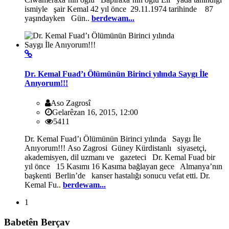
ismiyle şair Kemal 42 yıl önce 29.11.1974 tarihinde 87
yaşındayken Gün..
berdewam...
Dr. Kemal Fuad’ı Ölümünün Birinci yılında Saygı İle
Anıyorum!!!
Aso Zagrosî
Gelarêzan 16, 2015, 12:00
5411
Dr. Kemal Fuad’ı Ölümünün Birinci yılında Saygı İle
Anıyorum!!! Aso Zagrosi Güney Kürdistanlı siyasetçi,
akademisyen, dil uzmanı ve gazeteci Dr. Kemal Fuad bir
yıl önce 15 Kasımı 16 Kasıma bağlayan gece Almanya’nın
başkenti Berlin’de kanser hastalığı sonucu vefat etti. Dr.
Kemal Fu..
berdewam...
1
Babetên Berçav