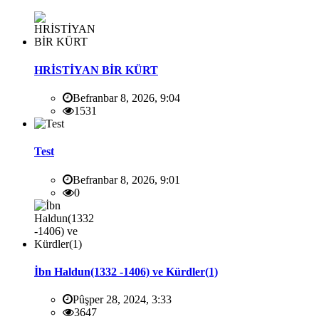
HRİSTİYAN BİR KÜRT
Befranbar 8, 2026, 9:04
1531
Test
Befranbar 8, 2026, 9:01
0
İbn Haldun(1332 -1406) ve Kürdler(1)
Pûşper 28, 2024, 3:33
3647