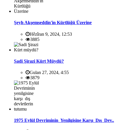
Şeyh Akşemseddin'in Kürtlüğü Üzerine
Hêzîran 9, 2024, 12:53
3885
Sadi Şirazi Kürt Müydü?
Gulan 27, 2024, 4:55
3879
1975 Eylül Devriminin Yenilgisine Karşı Dış Dev..