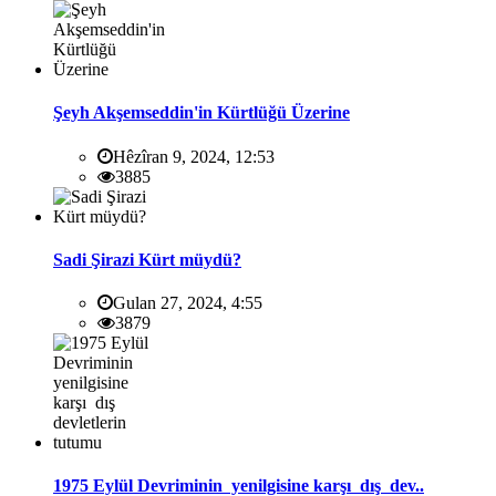
Şeyh Akşemseddin'in Kürtlüğü Üzerine
Hêzîran 9, 2024, 12:53
3885
Sadi Şirazi Kürt müydü?
Gulan 27, 2024, 4:55
3879
1975 Eylül Devriminin yenilgisine karşı dış dev..