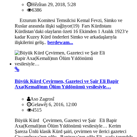
Hêzîran 29, 2018, 5:28
6386
Erzurum Komitesi Temsilcisi Kemal Fevzi, Simko ve
Ruslar arasında ilişki saĝlıyor(19) Fars Kürdistanı
Kürdistan’daki olayların özeti 16 Ekimden 1 Aralık 1923‘e
kadar Kuzey Kürd önderleri Simko ve arkadaşlarıyla
ilişkilerini geliş..
berdewam...
Büyük Kürd Çevirmen, Gazeteci ve Şair Eli Bapir
Axa(Kemali)nın Ölüm Yıldönümü vesilesiyle…
Aso Zagrosî
Gelawêj 6, 2016, 12:00
4515
Büyük Kürd Çevirmen, Gazeteci ve Şair Eli Bapir
Axa(Kemali)nın Ölüm Yıldönümü vesilesiyle… Kerim
Şareza Ünlü klasik Kürd şairi, çevirmen ve ilerici gazeteci
Ciwamêraxa’nın oğlu Bapiraxa’nın oğlu Eli yada tanındığı