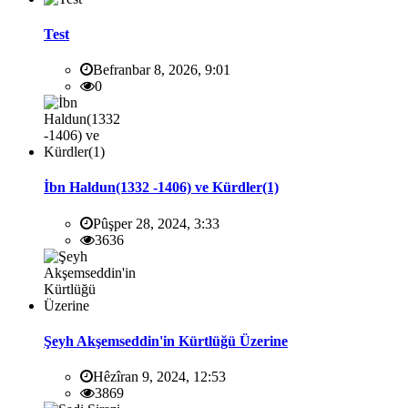
Test
Befranbar 8, 2026, 9:01
0
İbn Haldun(1332 -1406) ve Kürdler(1)
Pûşper 28, 2024, 3:33
3636
Şeyh Akşemseddin'in Kürtlüğü Üzerine
Hêzîran 9, 2024, 12:53
3869