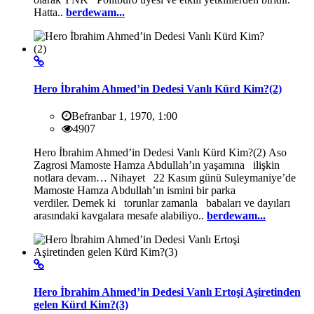
Hatta..
berdewam...
Hero İbrahim Ahmed’in Dedesi Vanlı Kürd Kim?(2)
Befranbar 1, 1970, 1:00
4907
Hero İbrahim Ahmed’in Dedesi Vanlı Kürd Kim?(2) Aso
Zagrosi Mamoste Hamza Abdullah’ın yaşamına ilişkin
notlara devam… Nihayet 22 Kasım günü Suleymaniye’de
Mamoste Hamza Abdullah’ın ismini bir parka
verdiler. Demek ki torunlar zamanla babaları ve dayıları
arasındaki kavgalara mesafe alabiliyo..
berdewam...
Hero İbrahim Ahmed’in Dedesi Vanlı Ertoşi Aşiretinden
gelen Kürd Kim?(3)