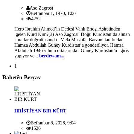
Aso Zagrosî
Befranbar 1, 1970, 1:00
4252
Hero İbrahim Ahmed’in Dedesi Vanlı Ertoşi Aşiretinden
gelen Kürd Kim?(3) Aso Zagrosi Doğu Kürdistan’da alınan
kararlar doğrultusunda Mela Mustafa Barzani tarafından
Hamza Abdullah Güney Kürdistan’a gönderiliyor. Hamza
Abdullah 1946 yılının ortalarında Güney Kürdistan’a giriş
yapıyor ve ..
berdewam...
1
Babetên Berçav
HRİSTİYAN BİR KÜRT
Befranbar 8, 2026, 9:04
1526