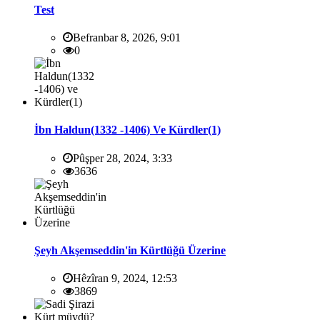
Test
Befranbar 8, 2026, 9:01
0
İbn Haldun(1332 -1406) Ve Kürdler(1)
Pûşper 28, 2024, 3:33
3636
Şeyh Akşemseddin'in Kürtlüğü Üzerine
Hêzîran 9, 2024, 12:53
3869