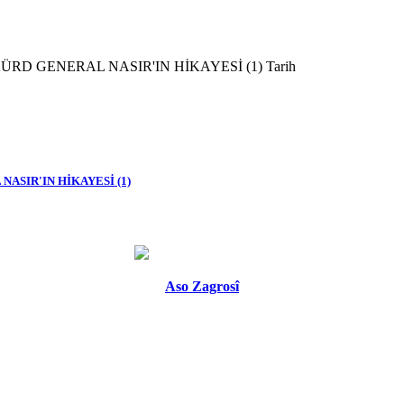
Tarih
SIR'IN HİKAYESİ (1)
Aso Zagrosî