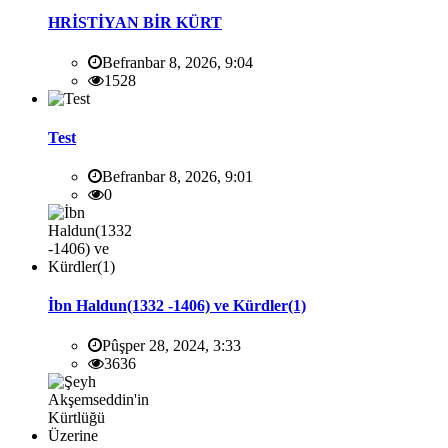
HRİSTİYAN BİR KÜRT
Befranbar 8, 2026, 9:04
1528
Test
Befranbar 8, 2026, 9:01
0
İbn Haldun(1332 -1406) ve Kürdler(1)
Pûşper 28, 2024, 3:33
3636