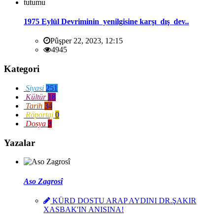
1975 Eylül Devriminin yenilgisine karşı dış dev..
Pûşper 22, 2023, 12:15
4945
Kategori
Siyasi
251
Kültür
18
Tarih
34
Röportaj
0
Dosya
3
Yazalar
Aso Zagrosî
KÜRD DOSTU ARAP AYDINI DR.ŞAKIR
XASBAK'IN ANISINA!