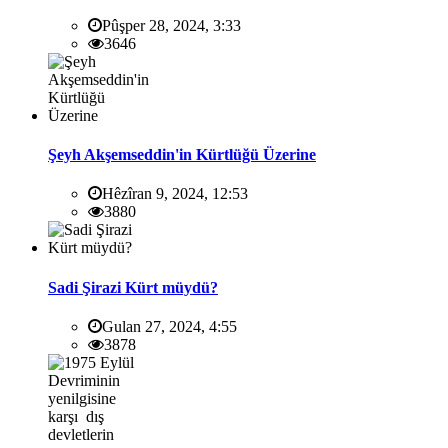
Pûşper 28, 2024, 3:33
3646
Şeyh Akşemseddin'in Kürtlüğü Üzerine
Hêzîran 9, 2024, 12:53
3880
Sadi Şirazi Kürt müydü?
Gulan 27, 2024, 4:55
3878