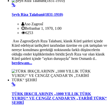
Şeyh Riza Talabani(1831-1910)
Aso Zagrosî
Befranbar 1, 1970, 1:00
6253
Aso ZagrosiŞeyh Rıza Talabani, klasik Kürd şairleri içinde
Kürd edebiyat tarihçileri tarafından üzerine en çok tartışılan ve
nereye konulması gerektiği noktasında farklı düşüncelerin
olduğu ender kişiliklerinden biridir.Şeyh Rıza var olan klasik
Kürd şairleri içinde “aykırı duruşuyla” hem Osmanlı d..
berdewam...
TÜRK IRKÇILARININ „1000 YILLIK TÜRK
YURDU“ VE CENGİZ ÇANDAR’IN „TARİHİ TÜRK“
ŞEHRİ