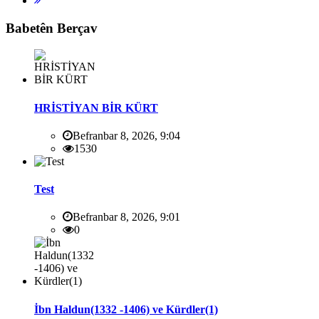
Babetên Berçav
HRİSTİYAN BİR KÜRT
Befranbar 8, 2026, 9:04
1530
Test
Befranbar 8, 2026, 9:01
0
İbn Haldun(1332 -1406) ve Kürdler(1)