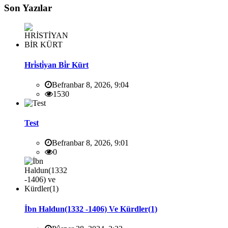
Son Yazılar
Hri̇sti̇yan Bi̇r Kürt
Befranbar 8, 2026, 9:04
1530
Test
Befranbar 8, 2026, 9:01
0
İbn Haldun(1332 -1406) Ve Kürdler(1)