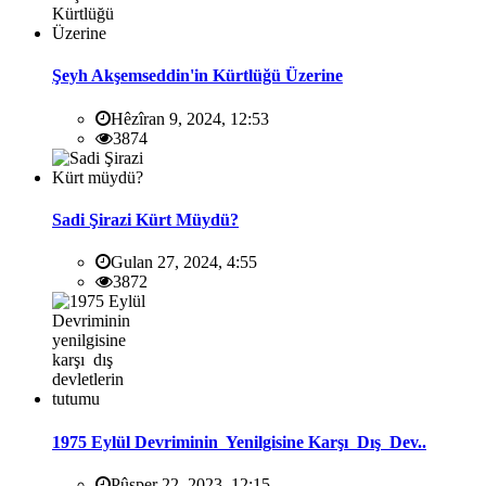
Şeyh Akşemseddin'in Kürtlüğü Üzerine
Hêzîran 9, 2024, 12:53
3874
Sadi Şirazi Kürt Müydü?
Gulan 27, 2024, 4:55
3872
1975 Eylül Devriminin Yenilgisine Karşı Dış Dev..
Pûşper 22, 2023, 12:15