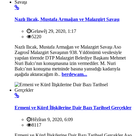
Nazlı Ilıcak, Mustafa Armağan ve Malazgirt Savaşı
Gelawêj 29, 2020, 1:17
5220
Nazlı Ilıcak, Mustafa Armağan ve Malazgirt Savaşı Aso
Zagrosî Malazgirt Savaşının 938. Yıldönümü vesilesiyle
yapılan törende DTP Malazgirt Belediye Başkanı Mehmet
Nuri Balcı’nın konuşmasına izin vermediler. M. Nuri
Balcı’nın konuşma metninde basına yansıdığı kadarıyla
aşağıda aktaracağım ib..
berdewam...
Ermeni ve Kürd İlişkilerine Dair Bazı Tarihsel Gerçekler
Hêzîran 9, 2020, 6:09
8117
Ermeni ve Kürd İlişkilerine Dair Bazı Tarihsel Gerçekler Aso