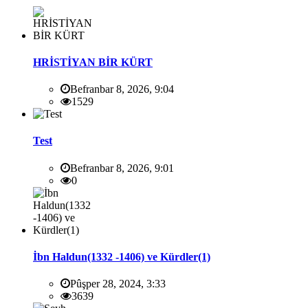
HRİSTİYAN BİR KÜRT
Befranbar 8, 2026, 9:04
1529
Test
Befranbar 8, 2026, 9:01
0
İbn Haldun(1332 -1406) ve Kürdler(1)
Pûşper 28, 2024, 3:33
3639