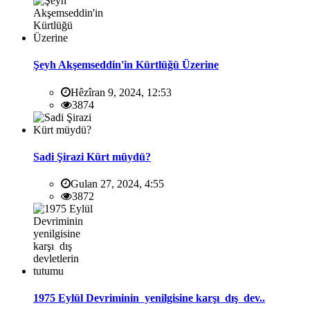
Şeyh Akşemseddin'in Kürtlüğü Üzerine
Hêzîran 9, 2024, 12:53
3874
Sadi Şirazi Kürt müydü?
Gulan 27, 2024, 4:55
3872
1975 Eylül Devriminin yenilgisine karşı dış dev..