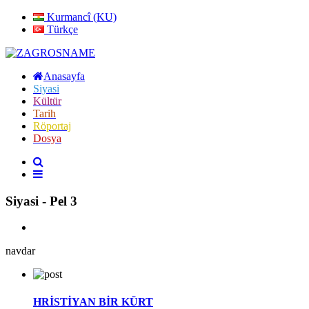
Kurmancî (KU)
Türkçe
Anasayfa
Siyasi
Kültür
Tarih
Röportaj
Dosya
Siyasi - Pel 3
navdar
HRİSTİYAN BİR KÜRT