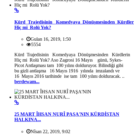
Kürd Trajedisinin Komedyaya Dönüşmesinden Kürdler
Hiç mi Rolü Yok?
Gulan 16, 2019, 1:50
5554
Kürd Trajedisinin Komedyaya Dönüşmesinden Kürdlerin
Hiç mi Rolü Yok? Aso Zagrosi 16 Mayıs günü, Sykes-
Picot Antlaşması tam 100 yılını dolduruyor. Bilindiği gibi
bu gizli antlaşma 16 Mayıs 1916 yılında imzalandı ve
16 Mayıs 2016 tarihinde ise tam 100 yılını dolduracak. ..
berdewam...
25 MART ÎHSAN NURÎ PAŞA'NIN KÜRDİSTAN
HALKINA...
Nîsan 22, 2019, 9:02