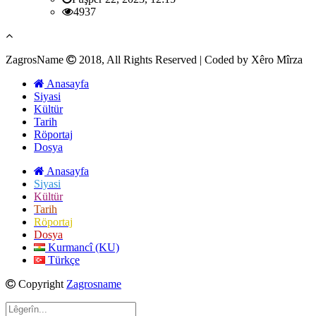
4937
ZagrosName
2018, All Rights Reserved | Coded by Xêro Mîrza
Anasayfa
Siyasi
Kültür
Tarih
Röportaj
Dosya
Anasayfa
Siyasi
Kültür
Tarih
Röportaj
Dosya
Kurmancî (KU)
Türkçe
Copyright
Zagrosname