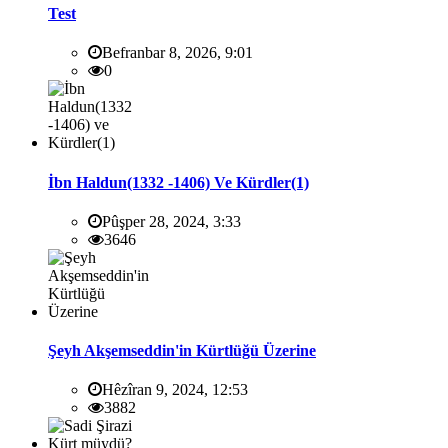
Test
Befranbar 8, 2026, 9:01
0
İbn Haldun(1332 -1406) Ve Kürdler(1)
Pûşper 28, 2024, 3:33
3646
Şeyh Akşemseddin'in Kürtlüğü Üzerine
Hêzîran 9, 2024, 12:53
3882