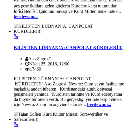
peş peşe iktidara gelen güçlerin Kürdlere karşı tutumudur.
Îdrîsî Bedlîsî, Çaldıran Savaşı ve Kürd Mirleri temelinde o..
berdewam...
KİLİS’TEN LÜBNAN’A: CANPOLAT KÜRDLERİ!!!
Aso Zagrosî
Nîsan 25, 2016, 12:00
17469
KİLİS’TEN LÜBNAN’A: CANPOLAT
KÜRDLERİ!!! Aso Zagrosi Newroz.Com yayın faaliyetine
başladığı andan itibaren Kürdistandaki günlük siyasal
gelişmeleri yanında Kürdistan tarihine ve Kürd edebiyatına
da büyük bir önem verdi. Bu gerçekliği yerinde tespit etmek
için Newroz.Com’un arşivine bakmak ..
berdewam...