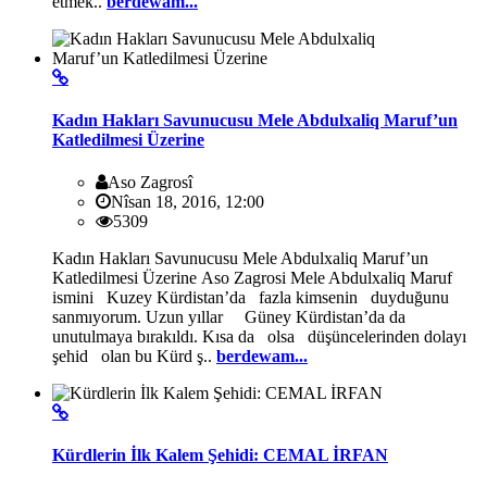
etmek..
berdewam...
Kadın Hakları Savunucusu Mele Abdulxaliq Maruf’un
Katledilmesi Üzerine
Aso Zagrosî
Nîsan 18, 2016, 12:00
5309
Kadın Hakları Savunucusu Mele Abdulxaliq Maruf’un
Katledilmesi Üzerine Aso Zagrosi Mele Abdulxaliq Maruf
ismini Kuzey Kürdistan’da fazla kimsenin duyduğunu
sanmıyorum. Uzun yıllar Güney Kürdistan’da da
unutulmaya bırakıldı. Kısa da olsa düşüncelerinden dolayı
şehid olan bu Kürd ş..
berdewam...
Kürdlerin İlk Kalem Şehidi: CEMAL İRFAN