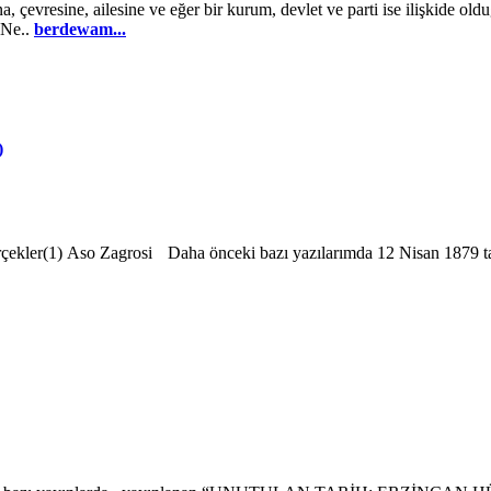
, çevresine, ailesine ve eğer bir kurum, devlet ve parti ise ilişkide oldu
 Ne..
berdewam...
)
rçekler(1) Aso Zagrosi Daha önceki bazı yazılarımda 12 Nisan 1879 tar