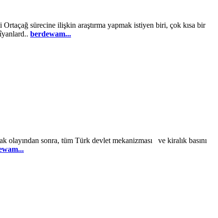
ne ilişkin araştırma yapmak istiyen biri, çok kısa bir
îyanlard..
berdewam...
an sonra, tüm Türk devlet mekanizması ve kiralık basını
ewam...