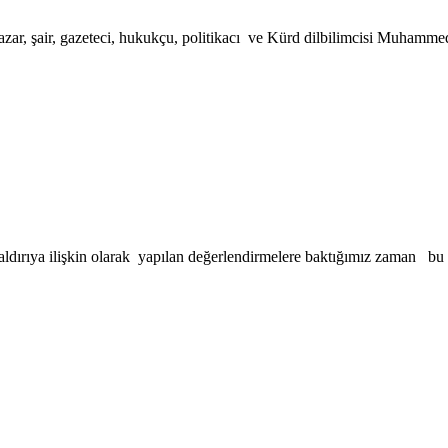
, şair, gazeteci, hukukçu, politikacı ve Kürd dilbilimcisi Muhammed 
ldırıya ilişkin olarak yapılan değerlendirmelere baktığımız zaman bu 